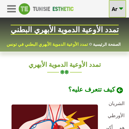
علاج
Ar
تمدد
تمدد
الأوعية
تمدد الأوعية الدموية الأبهري البطني
الأوعية
الدموية
الدموية
تمدد الأوعية الدموية الأبهري البطني في تونس
الصفحة الرئيسية
الأبهري
في
تمدد الأوعية الدموية الأبهري
البطني
البطن
المشورة
في
كيف تتعرف عليه؟
الفنية
تونس
الشريان
الأسعار
الأورطي
هو أكبر