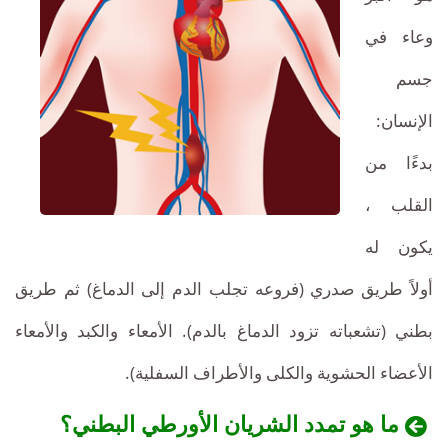
وعاء في
جسم
الإنسان:
بدءًا من
القلب ،
يكون له
أولاً طريق صدري (فروعه تجلب الدم إلى الدماغ) ثم طريق
بطني (تشعباته تزود الدماغ بالدم). الأمعاء والكبد والأمعاء
الأعضاء الحشوية والكلى والأطراف السفلية).
ما هو تمدد الشريان الأورطي البطني؟