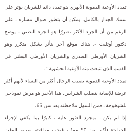
تمدد الأوعية الدموية الأبهري هو تمدد دائم للشريان يؤثر على
سمك الجدار بالكامل. يمكن أن يتطور طوال مساره ، على
الرغم من أن الجزء الأكثر تضررًا هو الجزء البطني - يوضح
دكتور أوتليت -. هناك موقع آخر يتأثر بشكل متكرر وهو
الشريان الأورطي الصدري والشريان الأورطي البطني في
القسم الذي تنبعث منه الأوعية الحشوية ".
تمدد الأوعية الدموية يصيب الرجال أكثر من النساء لأنهم أكثر
عرضة للإصابة بتصلب الشرايين. هذا الأخير هو مرض نموذجي
للشيخوخة ، فمن السهل ملاحظته بعد سن 65.
إذا لم يكن ، بمجرد العثور عليه ، كبيرًا بما يكفي لإجراء
الجراحة (أكبر من 50 مم) ، فيجب مراقبته بمرور الوقت