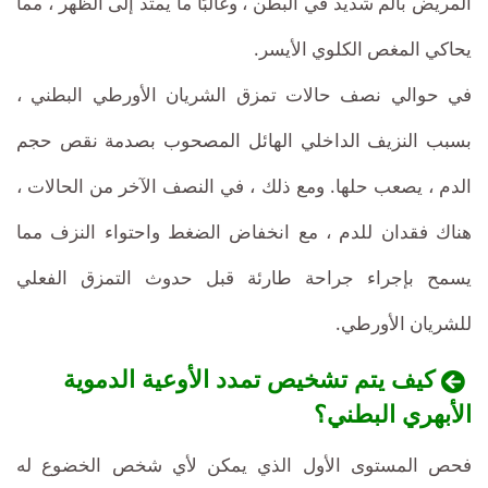
المريض بألم شديد في البطن ، وغالبًا ما يمتد إلى الظهر ، مما
يحاكي المغص الكلوي الأيسر.
في حوالي نصف حالات تمزق الشريان الأورطي البطني ،
بسبب النزيف الداخلي الهائل المصحوب بصدمة نقص حجم
الدم ، يصعب حلها. ومع ذلك ، في النصف الآخر من الحالات ،
هناك فقدان للدم ، مع انخفاض الضغط واحتواء النزف مما
يسمح بإجراء جراحة طارئة قبل حدوث التمزق الفعلي
للشريان الأورطي.
كيف يتم تشخيص تمدد الأوعية الدموية
الأبهري البطني؟
فحص المستوى الأول الذي يمكن لأي شخص الخضوع له