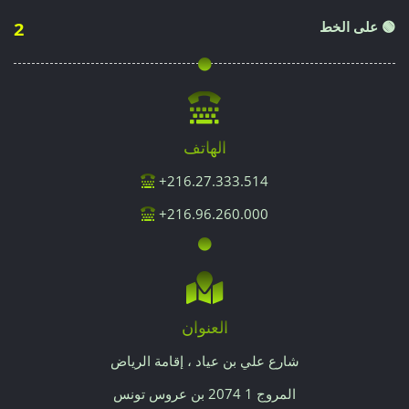
🟢 على الخط
2
الهاتف
216.27.333.514+
216.96.260.000+
العنوان
شارع علي بن عياد ، إقامة الرياض
المروج 1 2074 بن عروس تونس