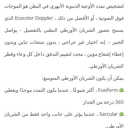
لتشخيص تمدد الأوعية الدموية الأبهري في البطن هو الموجات
فوق الصوتية ، أو الأفضل من ذلك ، Ecocolor Doppler الذي
يسمح بتصور الشريان الأورطي البطني بالتفصيل - يواصل
الخبير -. إنه اختبار غير جراحي ، بدون منتجات تباين وبدون
إعطاء إشعاع مؤين ، محدد لتقييم التدفق داخل كل وعاء وقطر
الشريان الأورطي.
يمكن أن يكون الشريان الأورطي المتوسع:
Fusiform ، أكثر شيوعًا ، عندما يكون التمدد موحدًا ويغطي
360 درجة من الجدار
Saccular ، عندما يؤثر على جانب واحد فقط من الشريان
الأورطي.