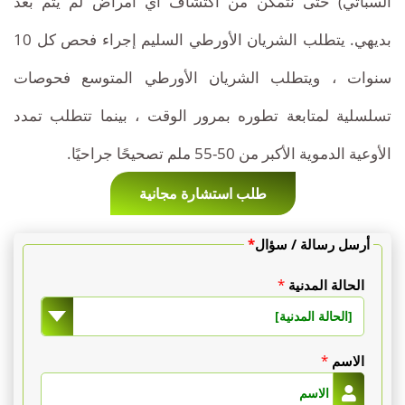
السباتي) حتى نتمكن من اكتشاف أي أمراض لم يتم بعد
بديهي. يتطلب الشريان الأورطي السليم إجراء فحص كل 10
سنوات ، ويتطلب الشريان الأورطي المتوسع فحوصات
تسلسلية لمتابعة تطوره بمرور الوقت ، بينما تتطلب تمدد
الأوعية الدموية الأكبر من 50-55 ملم تصحيحًا جراحيًا.
طلب استشارة مجانية
أرسل رسالة / سؤال
*
الحالة المدنية
*
[الحالة المدنية]
الاسم
*