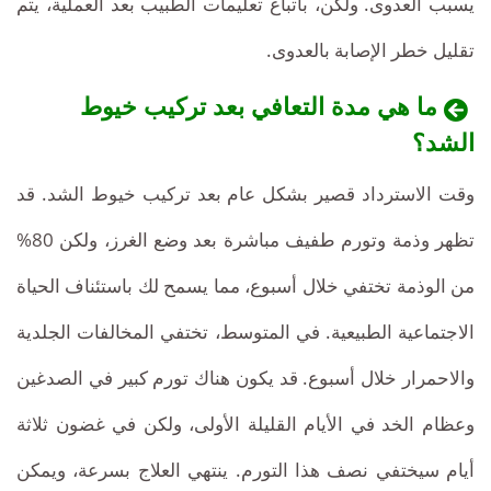
يسبب العدوى. ولكن، باتباع تعليمات الطبيب بعد العملية، يتم
تقليل خطر الإصابة بالعدوى.
ما هي مدة التعافي بعد تركيب خيوط
الشد؟
وقت الاسترداد قصير بشكل عام بعد تركيب خيوط الشد. قد
تظهر وذمة وتورم طفيف مباشرة بعد وضع الغرز، ولكن 80%
من الوذمة تختفي خلال أسبوع، مما يسمح لك باستئناف الحياة
الاجتماعية الطبيعية. في المتوسط، تختفي المخالفات الجلدية
والاحمرار خلال أسبوع. قد يكون هناك تورم كبير في الصدغين
وعظام الخد في الأيام القليلة الأولى، ولكن في غضون ثلاثة
أيام سيختفي نصف هذا التورم. ينتهي العلاج بسرعة، ويمكن