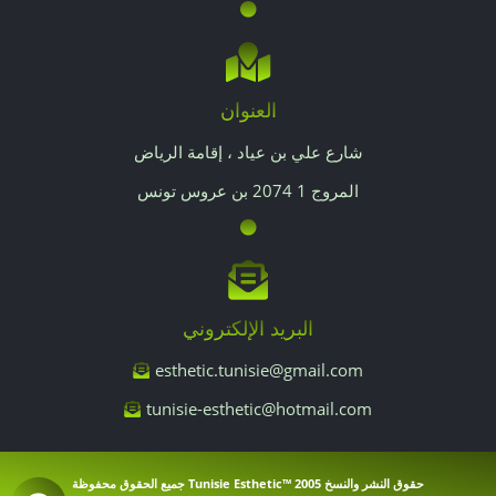
العنوان
شارع علي بن عياد ، إقامة الرياض
المروج 1 2074 بن عروس تونس
البريد الإلكتروني
esthetic.tunisie@gmail.com
tunisie-esthetic@hotmail.com
حقوق النشر والنسخ
2005 ™Tunisie Esthetic
جميع الحقوق محفوظة