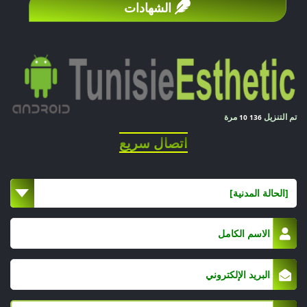
الشهادات
تم التنزيل
مرة
10 136
اتصال سريع
[الحالة المدنية]