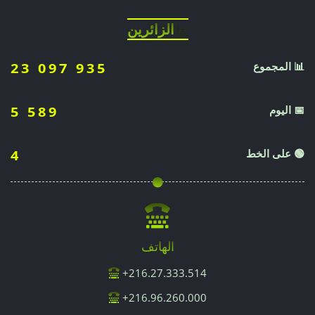
الزائرين
📈
📊 المجموع
23 097 935
📅 اليوم
5 589
🟢 على الخط
4
الهاتف
216.27.333.514+
216.96.260.000+