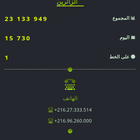
الزائرين
📈
📊 المجموع
23 133 949
📅 اليوم
15 730
🟢 على الخط
1
الهاتف
216.27.333.514+
216.96.260.000+