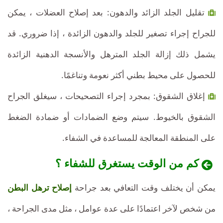
تقليل الجلد الزائد والدهون: بعد إصلاح العضلات ، يمكن
للجراح إجراء تصغير للجلد والدهون الزائدة ، إذا ضروري. قد
يشمل ذلك إزالة الجلد المترهل والأنسجة الدهنية الزائدة
للحصول على محيط بطني أكثر نعومة وتناغمًا.
إغلاق الشقوق: بمجرد إجراء التصحيحات ، سيغلق الجراح
الشقوق بالخيوط. سيتم وضع الضمادات أو ضمادة الضغط
على المنطقة المعالجة للمساعدة في الشفاء.
كم من الوقت يستغرق للشفاء ؟
يمكن أن يختلف وقت التعافي بعد جراحة
إصلاح ترهل البطن
من شخص لآخر اعتمادًا على عدة عوامل ، مثل مدى الجراحة ،