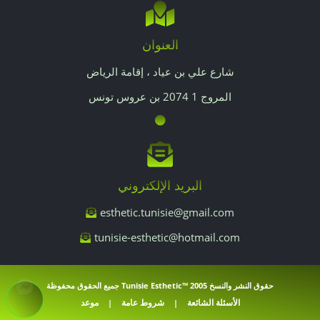
العنوان
شارع علي بن عياد ، إقامة الرياض
المروج 1 2074 بن عروس تونس
البريد الإلكتروني
esthetic.tunisie@gmail.com
tunisie-esthetic@hotmail.com
حقوق النشر والنسخ
2005 ™Tunisie Esthetic
جميع الحقوق محفوظة
الأسئلة الشائعة
شروط عامة
موعد
|
|