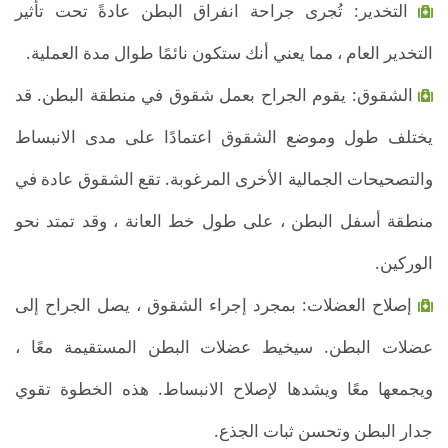
التخدير: تُجرى جراحة انفراق البطن عادةً تحت تأثير
التخدير العام ، مما يعني أنك ستكون نائمًا طوال مدة العملية.
الشقوق: يقوم الجراح بعمل شقوق في منطقة البطن. قد
يختلف طول وموضع الشقوق اعتمادًا على مدى الانبساط
والتصحيحات الجمالية الأخرى المرغوبة. تقع الشقوق عادة في
منطقة أسفل البطن ، على طول خط العانة ، وقد تمتد نحو
الوركين.
إصلاح العضلات: بمجرد إجراء الشقوق ، يصل الجراح إلى
عضلات البطن. سيخيط عضلات البطن المستقيمة معًا ،
ويجمعها معًا ويشدها لإصلاح الانبساط. هذه الخطوة تقوي
جدار البطن وتحسن ثبات الجذع.