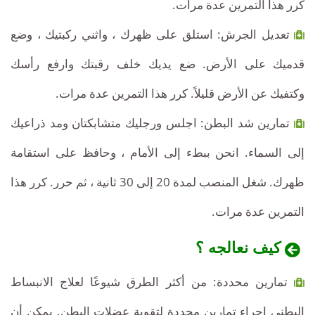
كرر هذا التمرين عدة مرات.
تعديل الجرش: استلق على ظهرك ، واثني ركبتيك ، وضع
قدميك على الأرض. ضع يديك خلف رقبتك وارفع رأسك
وكتفيك عن الأرض قليلاً. كرر هذا التمرين عدة مرات.
تمارين شد البطن: اجلس ورجليك متشابكتان ومد ذراعيك
إلى السماء. انحن ببطء إلى الأمام ، وحافظ على استقامة
ظهرك. شغل المنصب لمدة 20 إلى 30 ثانية ، ثم حرر. كرر هذا
التمرين عدة مرات.
كيف نعالجه ؟
تمارين محددة: من أكثر الطرق شيوعًا لعلاج الانبساط
البطني إجراء تمارين محددة لتقوية عضلات البطن. يمكن أن