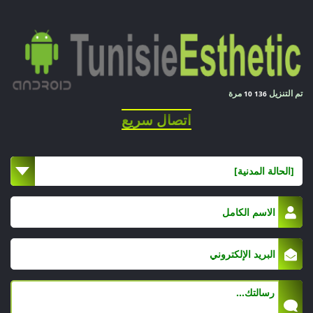
تم التنزيل
مرة
10 136
اتصال سريع
[الحالة المدنية]