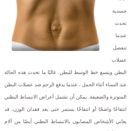
البطن
جسدية
بأسعار
تحدث
مغرية
عندما
وتنافسية
تنفصل
عضلات
البطن ويتسع خط الوسط للبطن. غالبًا ما تحدث هذه الحالة
عند النساء أثناء الحمل ، عندما يدفع الرحم ضد عضلات البطن
المتوترة والضعيفة. يمكن أن تشمل أعراض الانبساط البطني
انتفاخًا واضحًا أو انتفاخًا يستمر حتى بعد فقدان الوزن. قد
يعاني الأشخاص المصابون بالانبساط البطني أيضًا من آلام