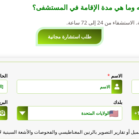
مه وما هي مدة الإقامة في المستشفى؟
ء من 24 إلى 72 ساعة.
طلب استشارة مجانية
الاسم
*
الحا
[ال
بلدك
البر
+
الولايات المتحدة
يل أو تقارير التصوير بالرنين المغناطيسي والفحوصات والأشعة السينية لأن