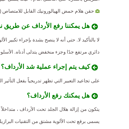
حقن هلام حمض الهيالورونيك القابل للامتصاص (ما
هل يمكننا رفع الأرداف عن طريق ن
لا بالتأكيد لا. حتى أنه لا ينصح بشدة بإجراء تكبير
دائري مرتفع جدًا وجزء منخفض يتدلى أدناه. الأسلو
كيف يتم إجراء عملية شد الأرداف؟
على تجاعيد التعبير التي تظهر تدريجياً بفعل التأثير 
هل يمكنك رفع الأرداف؟
يتكون من إزالة هلال الجلد تحت الأرداف ، متداخلاً
يسمى برفع تحت الألوية مشتق من التقنيات البرازيلي