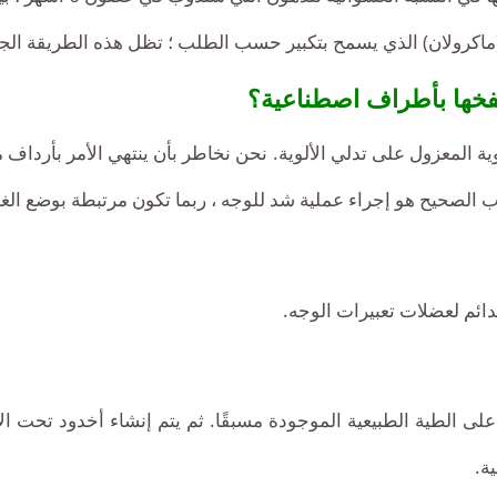
كرولان) الذي يسمح بتكبير حسب الطلب ؛ تظل هذه الطريقة الجذاب
فخها بأطراف اصطناعية؟
 الألوية المعزول على تدلي الألوية. نحن نخاطر بأن ينتهي الأمر ب
ب الصحيح هو إجراء عملية شد للوجه ، ربما تكون مرتبطة بوضع ال
الدائم لعضلات تعبيرات الوجه.
 على الطية الطبيعية الموجودة مسبقًا. ثم يتم إنشاء أخدود تحت ا
ة.