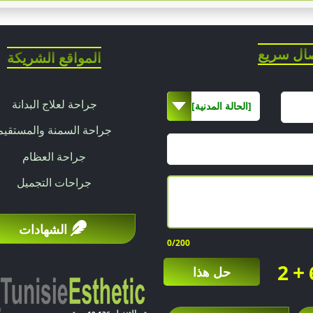
ال سريع
المواقع الشريكة
جراحة لعلاج البدانة
[الحالة المدنية]
جراحة السمنة والمستقيم
جراحة العظام
جراحات التجميل
الشهادات
0
/200
+
2
حل هذا