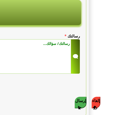
رسالتك
*
إلغاء
إرسال