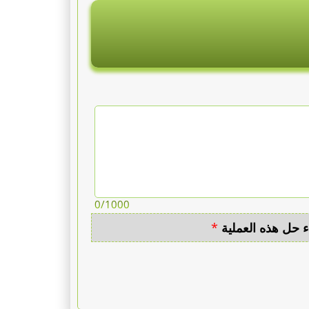
0
/1000
ء حل هذه العملية
*