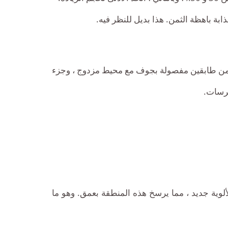
ة باهظة الثمن. هذا بديل للنظر فيه.
أرداف من طابقين مفصولة بجوف مع محيط مزدوج ، وجزء
غرسات.
لألوية جديد ، مما يرسخ هذه المنطقة بعمق. وهو ما