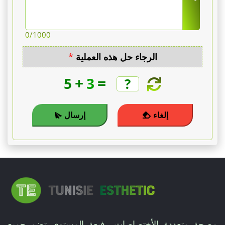
0
/1000
الرجاء حل هذه العملية
*
+
=
5
3
إلغاء
إرسال
مصحة متعددة الأختصاصات رفيعة المستوى تضم جميع