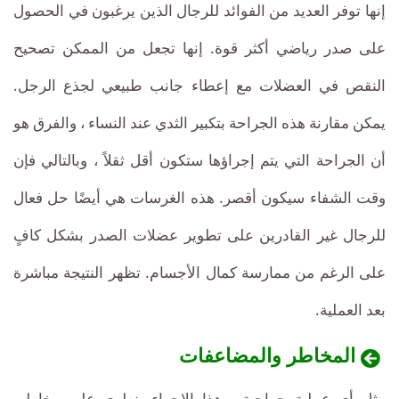
إنها توفر العديد من الفوائد للرجال الذين يرغبون في الحصول
على صدر رياضي أكثر قوة. إنها تجعل من الممكن تصحيح
النقص في العضلات مع إعطاء جانب طبيعي لجذع الرجل.
يمكن مقارنة هذه الجراحة بتكبير الثدي عند النساء ، والفرق هو
أن الجراحة التي يتم إجراؤها ستكون أقل ثقلاً ، وبالتالي فإن
وقت الشفاء سيكون أقصر. هذه الغرسات هي أيضًا حل فعال
للرجال غير القادرين على تطوير عضلات الصدر بشكل كافٍ
على الرغم من ممارسة كمال الأجسام. تظهر النتيجة مباشرة
بعد العملية.
المخاطر والمضاعفات
مثل أي عملية جراحية ، هذا الإجراء ينطوي على مخاطر.