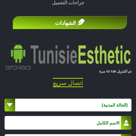
جراحات التجميل
الشهادات
تم التنزيل
مرة
10 136
اتصال سريع
[الحالة المدنية]