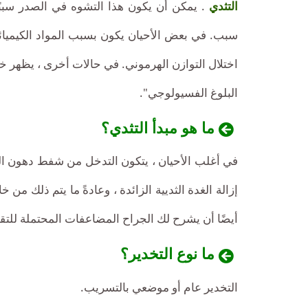
التثدي
. يمكن أن يكون هذا التشوه في الصدر سببً
سبب. في بعض الأحيان يكون بسبب المواد الكيميائية
اختلال التوازن الهرموني. في حالات أخرى ، يظهر خل
البلوغ الفسيولوجي".
ما هو مبدأ التثدي؟
في أغلب الأحيان ، يتكون التدخل من شفط دهون ال
إزالة الغدة الثديية الزائدة ، وعادةً ما يتم ذلك م
أيضًا أن يشرح لك الجراح المضاعفات المحتملة للتقن
ما نوع التخدير؟
التخدير عام أو موضعي بالتسريب.