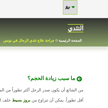
Ar
تصغير
الثدي
التثدي
عند
جراحة علاج تثدي الرجال في تونس
الصفحة الرئيسية
الرجال
التثدي
في
ما سبب زيادة الحجم؟
تونس
من الشائع أن يكون صدر الرجل أكثر تطوراً من المع
أقل تطوراً. يمكن أن تتراوح من
بروز بسيط
خلف ال