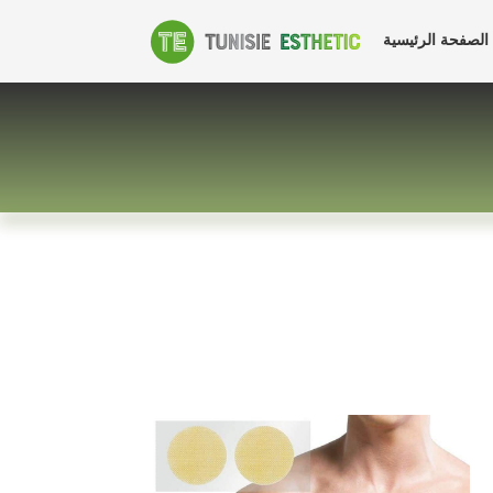
التثدي
الصفحة الرئيسية
عند
الذكور