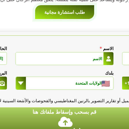
طلب استشارة مجانية
الاسم
*
الحا
[ال
بلدك
البر
+
الولايات المتحدة
يل أو تقارير التصوير بالرنين المغناطيسي والفحوصات والأشعة السينية لأن
قم بسحب وإسقاط ملفاتك هنا