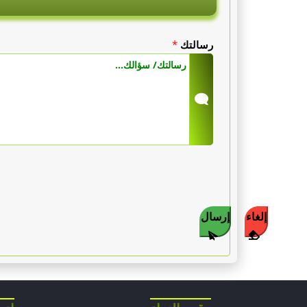
رسالتك
*
إلغاء
إرسال