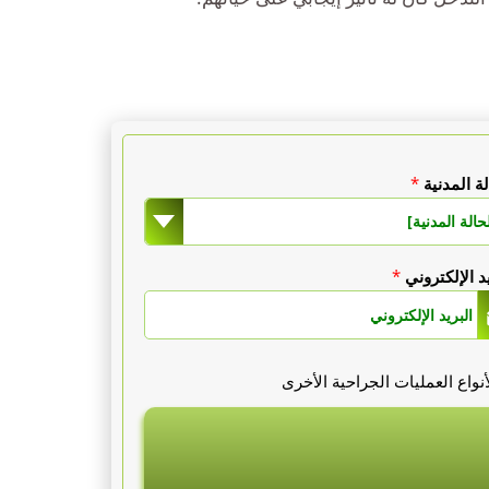
لة المدنية
*
حالة المدنية]
يد الإلكتروني
*
واع العمليات الجراحية الأخرى