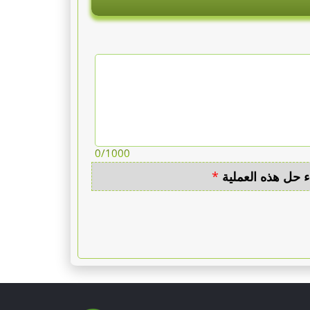
0
/1000
ء حل هذه العملية
*