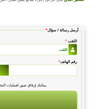
أرسل رسالة / سؤال
*
اللقب
*
رقم الهاتف
*
1
يمكنك إرفاق صور لعمليات التجم