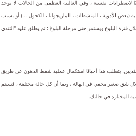
ا لاضطرابات نفسية ، وفي الغالبية العظمى من الحالات لا يوجد
 (بعض الأدوية ، المنشطات ، الماريجوانا ، الكحول ...) أو بسبب
ال فترة البلوغ ويستمر حتى مرحلة البلوغ ؛ ثم يطلق عليه "التثدي
ثديين. يتطلب هذا أحيانًا استكمال عملية شفط الدهون عن طريق
ن خلال شق صغير مخفي في الهالة ، وبما أن كل حالة مختلفة ، فسيتم 
ية المختارة في حالتك.