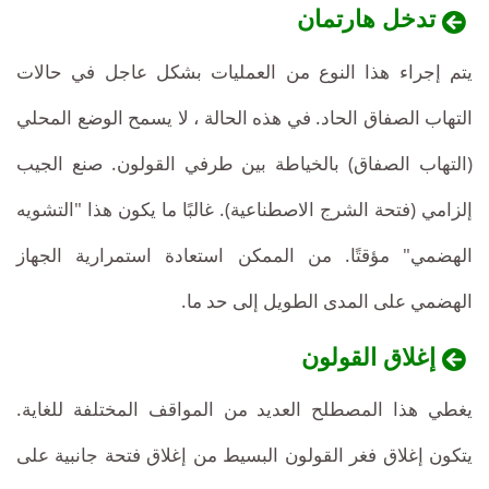
تدخل هارتمان
يتم إجراء هذا النوع من العمليات بشكل عاجل في حالات
التهاب الصفاق الحاد. في هذه الحالة ، لا يسمح الوضع المحلي
(التهاب الصفاق) بالخياطة بين طرفي القولون. صنع الجيب
إلزامي (فتحة الشرج الاصطناعية). غالبًا ما يكون هذا "التشويه
الهضمي" مؤقتًا. من الممكن استعادة استمرارية الجهاز
الهضمي على المدى الطويل إلى حد ما.
إغلاق القولون
يغطي هذا المصطلح العديد من المواقف المختلفة للغاية.
يتكون إغلاق فغر القولون البسيط من إغلاق فتحة جانبية على