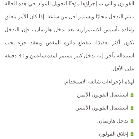
القولون والتي تم إجراؤها مؤقتًا لتحويل المواد. في هذه الحالة
، يتم التدخل محليًا ويستمر أقل من ساعة. إذا كان الأمر يتعلق
بإعادة تأسيس الاستمرارية بعد تدخل هارتمان ، فإن التدخل
يكون أكثر تعقيدًا. تنقطع دائرة المغص ويفقد جزء يجب
استبداله بآخر. إنه تدخل كبير يستمر لمدة ساعتين و 30 دقيقة
على الأقل.
لهذه الإجراءات شائعة الاستخدام:
استئصال القولون الأيمن.
استئصال القولون الأيسر.
تدخل هارتمان.
إغلاق القولون.