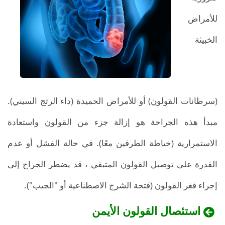
للأمراض
الخبيثة
(سرطانات القولون) أو للأمراض الحميدة (داء الرتج السيني).
مبدأ هذه الجراحة هو إزالة جزء من القولون واستعادة
الاستمرارية (خياطة الطرفين معًا). في حالة الفشل أو عدم
القدرة على توصيل القولون المتبقي ، قد يضطر الجراح إلى
إجراء فغر القولون (فتحة الشرج الاصطناعية أو "الجيب").
استئصال القولون الأيمن