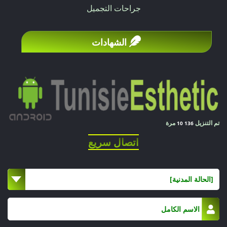
جراحات التجميل
الشهادات
تم التنزيل
مرة
10 136
اتصال سريع
[الحالة المدنية]