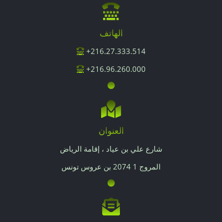
الهاتف
216.27.333.514+
216.96.260.000+
العنوان
شارع علي بن عياد ، إقامة الرياض
المروج 1 2074 بن عروس تونس