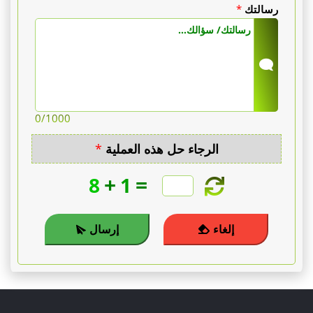
رسالتك
*
0
/1000
الرجاء حل هذه العملية
*
+
=
8
1
إلغاء
إرسال