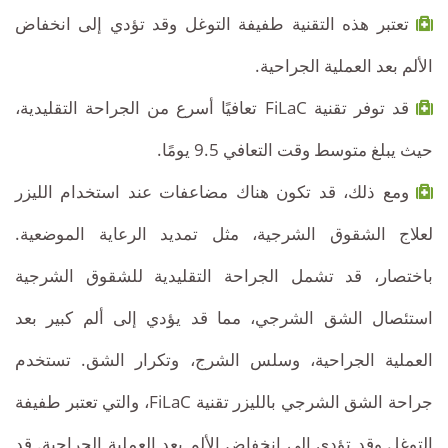
تعتبر هذه التقنية طفيفة التوغل وقد تؤدي إلى انخفاض
الألم بعد العملية الجراحية.
قد توفر تقنية FiLaC تعافيًا أسرع من الجراحة التقليدية،
حيث يبلغ متوسط ​​وقت التعافي 9.5 يومًا.
ومع ذلك، قد تكون هناك مضاعفات عند استخدام الليزر
لعلاج الشقوق الشرجية، مثل تمديد الرعاية الموضعية.
باختصار، قد تشمل الجراحة التقليدية للشقوق الشرجية
استئصال الشق الشرجي، مما قد يؤدي إلى ألم كبير بعد
العملية الجراحية، وسلس الشرج، وتكرار الشق. تستخدم
جراحة الشق الشرجي بالليزر تقنية FiLaC، والتي تعتبر طفيفة
التوغل وقد تؤدي إلى انخفاض الألم بعد العملية الجراحية. قد