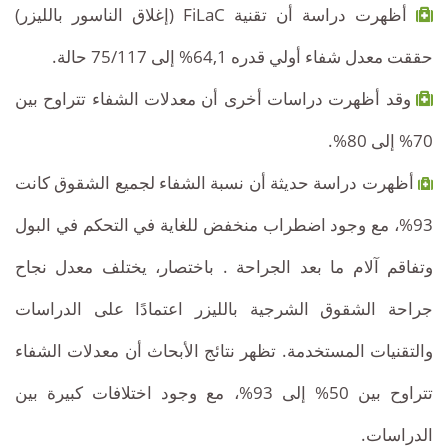
أظهرت دراسة أن تقنية FiLaC (إغلاق الناسور بالليزر)
حققت معدل شفاء أولي قدره 64,1% إلى 75/117 حالة.
وقد أظهرت دراسات أخرى أن معدلات الشفاء تتراوح بين
70% إلى 80%.
أظهرت دراسة حديثة أن نسبة الشفاء لجميع الشقوق كانت
93%، مع وجود اضطراب منخفض للغاية في التحكم في البول
وتفاقم آلام ما بعد الجراحة . باختصار، يختلف معدل نجاح
جراحة الشقوق الشرجية بالليزر اعتمادًا على الدراسات
والتقنيات المستخدمة. تظهر نتائج الأبحاث أن معدلات الشفاء
تتراوح بين 50% إلى 93%، مع وجود اختلافات كبيرة بين
الدراسات.