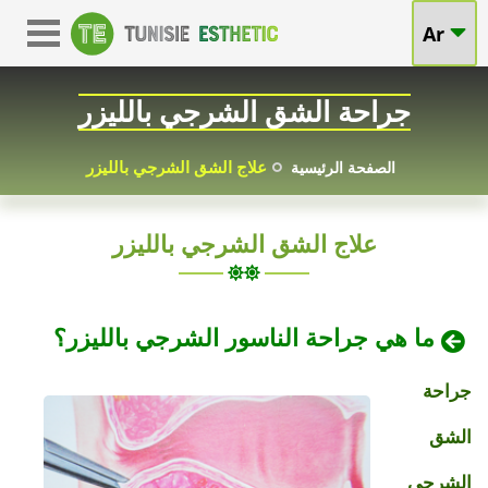
الشرج
Ar
جراحة
الشرجي
بالليزر
الشق
تونس
:
جراحة الشق الشرجي بالليزر
كل
الشرجي
ما
علاج الشق الشرجي بالليزر
الصفحة الرئيسية
يتعلق
بالليزر:
بالليزر
لعلاج
علاج الشق الشرجي بالليزر
الفوائد
الشق
الشرجي
أسعار
والإجراءات
مغرية
ما هي جراحة الناسور الشرجي بالليزر؟
وتنافسية
والتعافي
جراحة
الشق
الشرجي