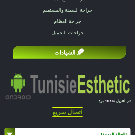
جراحة السمنة والمستقيم
جراحة العظام
جراحات التجميل
الشهادات
تم التنزيل
مرة
10 136
اتصال سريع
[الحالة المدنية]