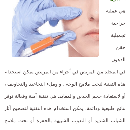
عن
هي عملية
طريق
جراحية
حقن
تجميلية
الدهون
حقن
الدهون
في المجلد من المريض في أجزاء من المريض يمكن استخدام
هذه التقنية لنحت ملامح الوجه ، و وملء التجاعيد والتجاويف ،
أو لاستعادة حجم الخدين والمعابد. هي تقنية آمنة وفعالة توفر
نتائج طبيعية ودائمة. يمكن استخدام هذه التقنية لتصحيح آثار
الشباب الشديد أو الندوب الشبيهة بالحفرة أو نحت ملامح