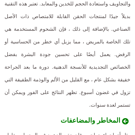
والتجاويف واستعادة الحجم للخدين والمعابد. تعتبر هذه التقنية
بديلاً جيدًا لمنتجات الحقن القابلة للامتصاص ذات الأصل
الصناعي. بالإضافة إلى ذلك ، فإن الشحوم المستخدمة هي
تلك الخاصة بالمريض ، مما يزيل أي خطر من الحساسية أو
الرفض. يعمل أيضًا على تحسين جودة البشرة بفضل
الخصائص التجديدية للأنسجة الدهنية. دورة ما بعد الجراحة
خفيفة بشكل عام ، مع القليل من الألم والوذمة الطفيفة التي
تزول في غضون أسبوع. تظهر النتائج على الفور ويمكن أن
تستمر لعدة سنوات.
المخاطر والمضاعفات
مثل أي إجراء جراحي ، فإن حقن الدهون في الوجه له مخاطر