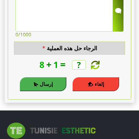
0
/1000
الرجاء حل هذه العملية
*
+
=
8
1
إلغاء
إرسال