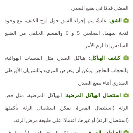
المضي قدمًا في بضع الصدر.
الشق
: عادةً، يتم إجراء الشق حول لوح الكتف، مع وجود
فتحة بينهما. الضلعين 5 و 6 والقسم الخلفي من الضلع
السادس إذا لزم الأمر.
كشف الهياكل
: هياكل الصدر، مثل القصبات الهوائية،
والحجاب الحاجز، يمكن أن يتعرض المريء والشريان الأورطي
الصدري أثناء بضع الصدر.
استئصال الهياكل المرضية
: الهياكل المرضية، مثل فص
الرئة (استئصال الفص)، يمكن استئصال الرئة بأكملها
(استئصال الرئة) أو غيرها، اعتمادًا على طبيعة مرض الرئة.
الخياطة والصرف
: لمنع تراكم الهواء والدم والأمصال في