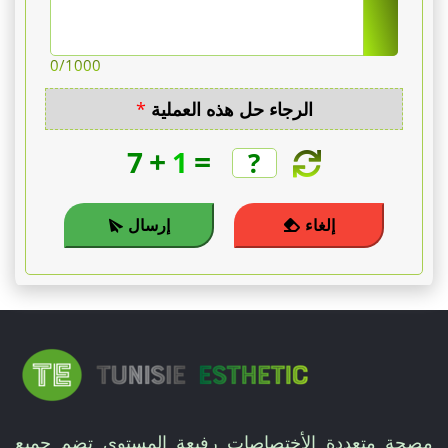
0
/1000
الرجاء حل هذه العملية
*
+
=
7
1
إلغاء
إرسال
مصحة متعددة الأختصاصات رفيعة المستوى تضم جميع