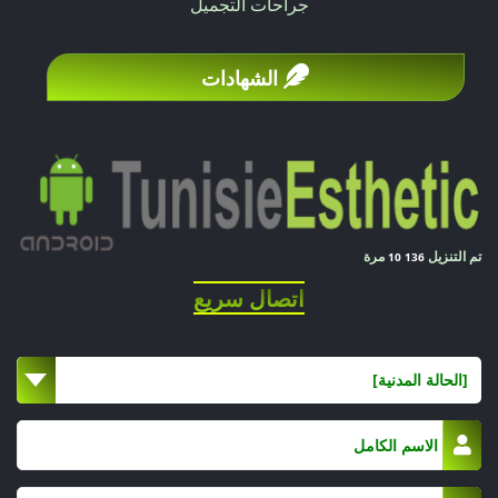
جراحات التجميل
الشهادات
تم التنزيل
مرة
10 136
اتصال سريع
[الحالة المدنية]