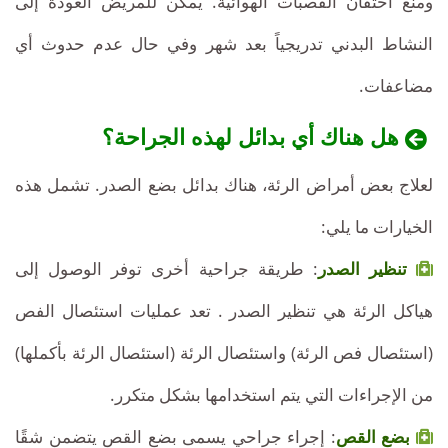
ومنع احتقان القصبات الهوائية. يمكن للمريض العودة إلى
النشاط البدني تدريجياً بعد شهر وفي حال عدم حدوث أي
مضاعفات.
هل هناك أي بدائل لهذه الجراحة؟
لعلاج بعض أمراض الرئة، هناك بدائل بضع الصدر. تشمل هذه
الخيارات ما يلي:
تنظير الصدر
: طريقة جراحية أخرى توفر الوصول إلى
هياكل الرئة هي تنظير الصدر . تعد عمليات استئصال الفص
(استئصال فص الرئة) واستئصال الرئة (استئصال الرئة بأكملها)
من الإجراءات التي يتم استخدامها بشكل متكرر.
بضع القص
: إجراء جراحي يسمى بضع القص يتضمن شقًا