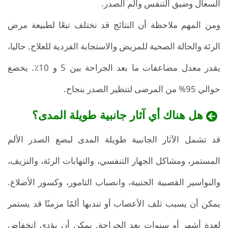
السعال وضيق التنفس وألم الصدر.
ومن المهم ملاحظة أن النتائج قد تختلف تبعًا لطبيعة مرض
الرئة والحالة الصحية للمريض والاستجابة الفردية للعلاج. حاليا،
يقدر معدل مضاعفات ما بعد الجراحة بين 5 و 10٪. يخضع
حوالي 95% من المرضى لتنظير الصدر بنجاح.
هل هناك أي آثار جانبية طويلة المدى؟
قد تشمل الآثار الجانبية طويلة المدى لبضع الصدر الألم
المستمر، ومشاكل الجهاز التنفسي، والتهابات الرئة، والنزيف،
والنواسير القصبية الجنبية، وانصباب التامور، وكسور الأضلاع.
يمكن أن يسبب تلف الأعصاب أو تندبها ألمًا مزمنًا قد يستمر
لعدة أشهر أو سنوات بعد الجراحة. يمكن أن يؤدي انخفاض