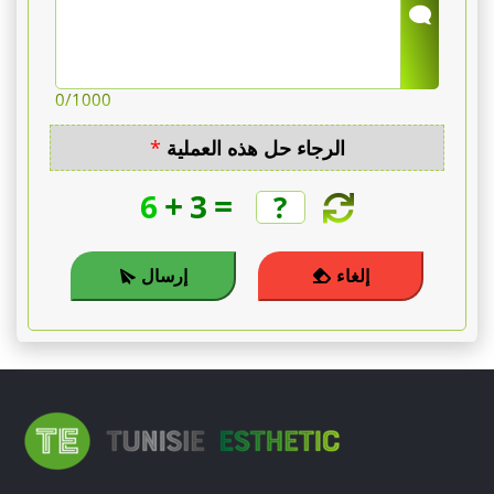
0
/1000
الرجاء حل هذه العملية
*
+
=
6
3
إلغاء
إرسال