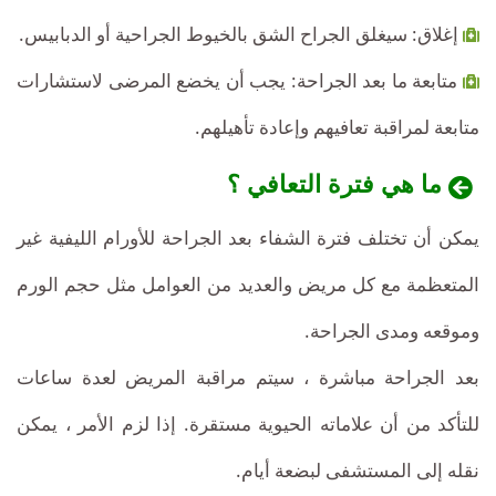
إغلاق: سيغلق الجراح الشق بالخيوط الجراحية أو الدبابيس.
متابعة ما بعد الجراحة: يجب أن يخضع المرضى لاستشارات
متابعة لمراقبة تعافيهم وإعادة تأهيلهم.
ما هي فترة التعافي ؟
يمكن أن تختلف فترة الشفاء بعد الجراحة للأورام الليفية غير
المتعظمة مع كل مريض والعديد من العوامل مثل حجم الورم
وموقعه ومدى الجراحة.
بعد الجراحة مباشرة ، سيتم مراقبة المريض لعدة ساعات
للتأكد من أن علاماته الحيوية مستقرة. إذا لزم الأمر ، يمكن
نقله إلى المستشفى لبضعة أيام.