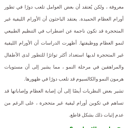
معروفة ، ولكن يُعتقد أن بعض العوامل تلعب دورًا في تطور
أورام العظام الحميدة. يعتقد الباحثون أن الأورام الليفية غير
المتحجرة قد تكون ناجمة عن اضطراب في التنظيم الطبيعي
لنمو العظام ووظيفتها. أظهرت الدراسات أن الأورام الليفية
غير المتحجرة لديها استعداد أكثر تواترًا للتطور لدى الأطفال
والمراهقين في مرحلة النمو ، مما يشير إلى أن مستويات
هرمون النمو والكالسيوم قد تلعب دورًا في ظهورها.
تشير بعض النظريات أيضًا إلى أن إصابة العظام وإصاباتها قد
تساهم في تكوين أورام ليفية غير متحجرة ، على الرغم من
عدم إثبات ذلك بشكل قاطع.