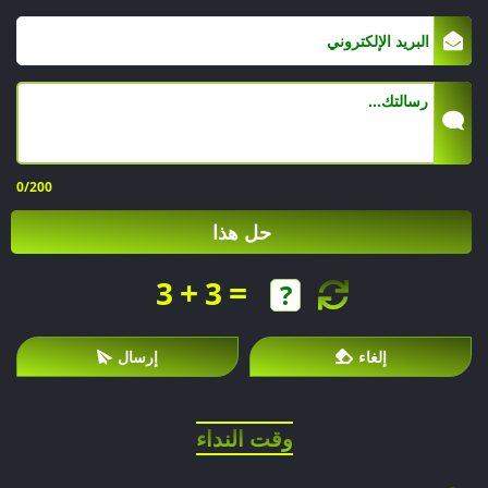
0
/200
حل هذا
+
=
3
3
إلغاء
إرسال
وقت النداء