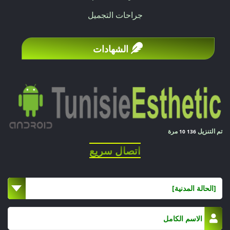
جراحات التجميل
الشهادات
تم التنزيل
مرة
10 136
اتصال سريع
[الحالة المدنية]