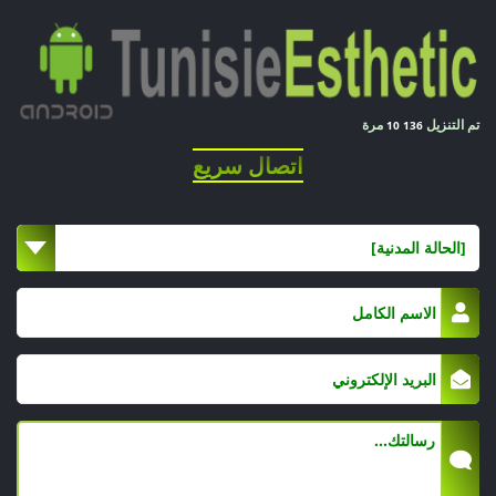
تم التنزيل
مرة
10 136
اتصال سريع
[الحالة المدنية]