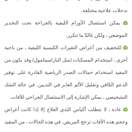
تدخلات علاجية مختلفة.
يمكن استئصال الأورام الليفية بالجراحة تحت التخدير
الموضعي ، ولكن غالبًا ما تتكرر.
للتخفيف من أعراض التغيرات الكيسية الليفية ، من ناحية
أخرى ، استخدام المسكنات (مثل الباراسيتامول) وقد يكون من
المفيد استخدام حمالات الصدر الرياضية القادرة على توفير
الدعم الكافي وتقليل الألم العابر في الثديين. في حالة الشك
التشخيصي ، يمكن الإشارة إلى الاستئصال الجراحي للآفات.
عادة ، لا تتطلب أكياس الثدي العلاج إلا إذا كانت أعراض
وحجم هذه الآفات تزعج المريض. في هذه الحالات ، من المفيد