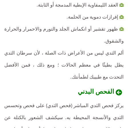
العقد الليمفاوية الإبطية المدمجة أو الثابتة.
إفرازات دموية من الحلمة.
ظهور تقشير أو انكماش الجلد والتورم والاحمرار والحرارة
والشقوق.
ألم الثدي ليس من الأعراض ذات الصلة ، لأن سرطان الثدي
يظل بطيئًا في معظم الحالات ؛ ومع ذلك ، فمن الأفضل
التحدث مع طبيبك لطمأنتك.
الفحص البدني
يركز فحص الثدي المباشر (فحص الثدي) على فحص وتحسس
الثدي والأنسجة المحيطة به. سيكشف الشعور بالكتلة عن