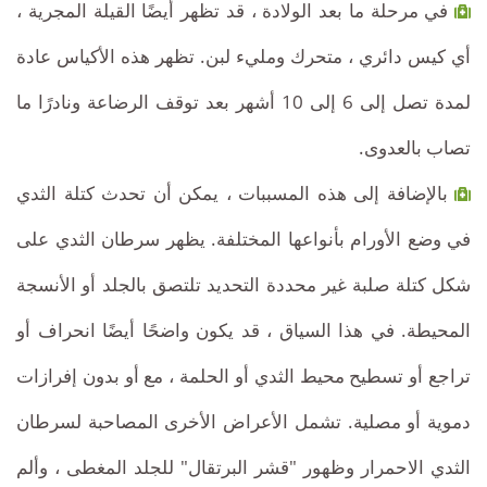
في مرحلة ما بعد الولادة ، قد تظهر أيضًا القيلة المجرية ،
أي كيس دائري ، متحرك ومليء لبن. تظهر هذه الأكياس عادة
لمدة تصل إلى 6 إلى 10 أشهر بعد توقف الرضاعة ونادرًا ما
تصاب بالعدوى.
بالإضافة إلى هذه المسببات ، يمكن أن تحدث كتلة الثدي
في وضع الأورام بأنواعها المختلفة. يظهر سرطان الثدي على
شكل كتلة صلبة غير محددة التحديد تلتصق بالجلد أو الأنسجة
المحيطة. في هذا السياق ، قد يكون واضحًا أيضًا انحراف أو
تراجع أو تسطيح محيط الثدي أو الحلمة ، مع أو بدون إفرازات
دموية أو مصلية. تشمل الأعراض الأخرى المصاحبة لسرطان
الثدي الاحمرار وظهور "قشر البرتقال" للجلد المغطى ، وألم