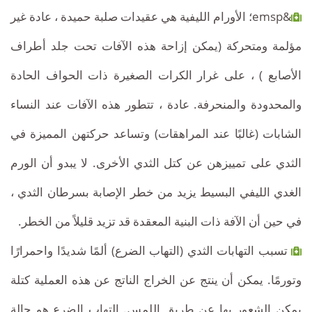
&emsp؛ الأورام الليفية هي عقيدات صلبة حميدة ، عادة غير
مؤلمة ومتحركة (يمكن إزاحة هذه الآفات تحت جلد أطراف
الأصابع ) ، على غرار الكرات الصغيرة ذات الحواف الحادة
والمحدودة والمنحرفة. عادة ، تتطور هذه الآفات عند النساء
الشابات (غالبًا عند المراهقات) وتساعد حركتهن المميزة في
الثدي على تمييزهن عن كتل الثدي الأخرى. لا يبدو أن الورم
الغدي الليفي البسيط يزيد من خطر الإصابة بسرطان الثدي ،
في حين أن الآفة ذات البنية المعقدة قد تزيد قليلاً من الخطر.
تسبب التهابات الثدي (التهاب الضرع) ألمًا شديدًا واحمرارًا
وتورمًا. يمكن أن ينتج عن الخراج الناتج عن هذه العملية كتلة
يمكن الشعور بها عن طريق اللمس. التهاب الضرع هو حالة