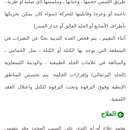
طريق اللمس حجمها ، وحنانها ، وملمسها (أي صلبة أو طرية ،
ناعمة أو وعرة) وقابليتها للحركة (سواء كان يمكن تحريكها
بأطراف الأصابع أو الجلد العالق أو جدار الصدر).
أثناء التقييم ، يتم فحص الغدة الثديية بحثًا عن التغيرات في
المنطقة التي يوجد بها الكتلة أو الكتلة ، مثل الحمامي ،
والمبالغة في علامات الجلد الطبيعية ، والوذمة الليمفاوية
(الجلد البرتقالي) وإفرازات الحلمة. يتم تحسس المناطق
الإبطية وفوق الترقوة وتحت الترقوة للكتل واعتلال العقد
اللمفية.
العلاج
يعتمد علاج أورام الثدي على السبب المحدد وقد يتضمن