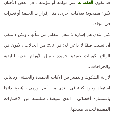
قد تكون
العقيدات
غير مؤلمة أو مؤلمة ؛ في بعض الأحيان
تكون مصحوبة بعلامات أخرى ، مثل إفرازات الحلمة أو تغيرات
في الجلد.
كتل الثدي هي إشارة لا ينبغي التقليل من شأنها ، ولكن لا ينبغي
أن تسبب قلقًا لا داعي له: في 90٪ من الحالات ، تكون في
الواقع تكوينات عقيدية حميدة ، مثل الأورام الغدية الليفية
والخراجات ..
لإزالة الشكوك والتمييز بين الآفات الحميدة والخبيثة ، وبالتالي
استبعاد وجود كتلة في الثدي من أصل ورمي ، يُنصح دائمًا
باستشارة أخصائي ، الذي سيصف سلسلة من الاختبارات
المفيدة لتحديد طبيعتها.