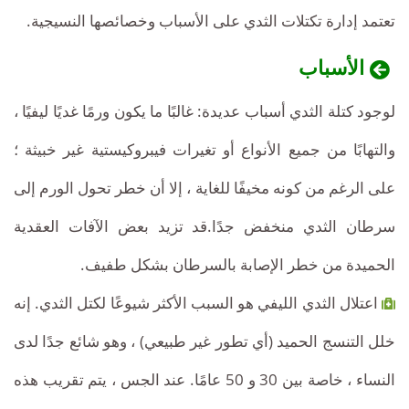
تعتمد إدارة تكتلات الثدي على الأسباب وخصائصها النسيجية.
الأسباب
لوجود كتلة الثدي أسباب عديدة: غالبًا ما يكون ورمًا غديًا ليفيًا ،
والتهابًا من جميع الأنواع أو تغيرات فيبروكيستية غير خبيثة ؛
على الرغم من كونه مخيفًا للغاية ، إلا أن خطر تحول الورم إلى
سرطان الثدي منخفض جدًا.قد تزيد بعض الآفات العقدية
الحميدة من خطر الإصابة بالسرطان بشكل طفيف.
اعتلال الثدي الليفي هو السبب الأكثر شيوعًا لكتل ​​الثدي. إنه
خلل التنسج الحميد (أي تطور غير طبيعي) ، وهو شائع جدًا لدى
النساء ، خاصة بين 30 و 50 عامًا. عند الجس ، يتم تقريب هذه