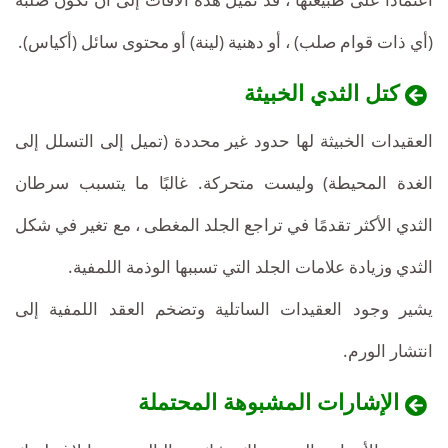
(أي ذات قوام صلب) ، أو دهنية (لينة) أو محتوى سائل (أكياس).
كتل الثدي الخبيثة
العقيدات الخبيثة لها حدود غير محددة (تميل إلى التسلل إلى
الغدة المحيطة) وليست متحركة. غالبًا ما يتسبب سرطان
الثدي الأكثر تقدمًا في تراجع الجلد المغطى ، مع تغير في شكل
الثدي وزيادة علامات الجلد التي تسببها الوذمة اللمفية.
يشير وجود العقيدات الساتلية وتضخم العقد اللمفية إلى
انتشار الورم.
الإشارات المشبوهة المحتملة