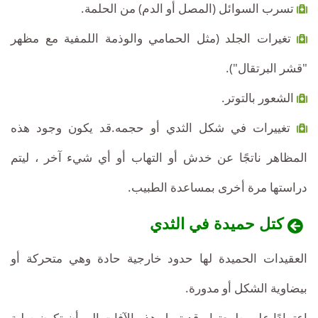
تسرب السوائل (المصل أو الدم) من الحلمة.
تغيرات الجلد (مثل الحمامي والوذمة اللمفية مع مظهر
"قشر البرتقال").
الشعور بالتوتر.
تغييرات في شكل الثدي أو حجمه.قد يكون وجود هذه
المظاهر ناتجًا عن خدش أو التهاب أو أي شيء آخر ، ليتم
دراستها مرة أخرى بمساعدة الطبيب.
كتل حميدة في الثدي
العقيدات الحميدة لها حدود خارجية حادة وهي متحركة أو
بيضاوية الشكل أو مدورة.
اعتمادًا على طبيعتها ، قد تميل هذه الآفات إلى أن تكون صلبة