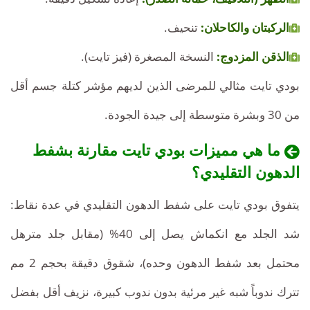
الركبتان والكاحلان:
تنحيف.
الذقن المزدوج:
النسخة المصغرة (فيز تايت).
بودي تايت مثالي للمرضى الذين لديهم مؤشر كتلة جسم أقل
من 30 وبشرة متوسطة إلى جيدة الجودة.
ما هي مميزات بودي تايت مقارنة بشفط
الدهون التقليدي؟
يتفوق بودي تايت على شفط الدهون التقليدي في عدة نقاط:
شد الجلد مع انكماش يصل إلى 40% (مقابل جلد مترهل
محتمل بعد شفط الدهون وحده)، شقوق دقيقة بحجم 2 مم
تترك ندوباً شبه غير مرئية بدون ندوب كبيرة، نزيف أقل بفضل