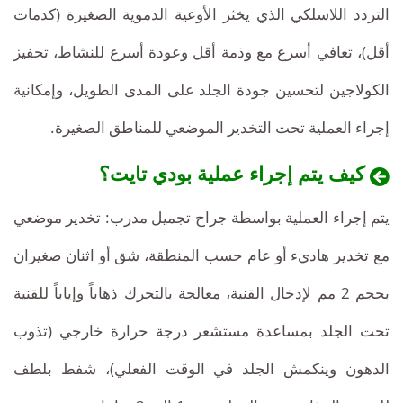
التردد اللاسلكي الذي يخثر الأوعية الدموية الصغيرة (كدمات
أقل)، تعافي أسرع مع وذمة أقل وعودة أسرع للنشاط، تحفيز
الكولاجين لتحسين جودة الجلد على المدى الطويل، وإمكانية
إجراء العملية تحت التخدير الموضعي للمناطق الصغيرة.
كيف يتم إجراء عملية بودي تايت؟
يتم إجراء العملية بواسطة جراح تجميل مدرب: تخدير موضعي
مع تخدير هاديء أو عام حسب المنطقة، شق أو اثنان صغيران
بحجم 2 مم لإدخال القنية، معالجة بالتحرك ذهاباً وإياباً للقنية
تحت الجلد بمساعدة مستشعر درجة حرارة خارجي (تذوب
الدهون وينكمش الجلد في الوقت الفعلي)، شفط بلطف