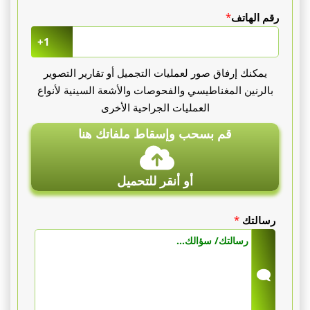
1800
رقم الهاتف
*
€،
+1
منطقة
يمكنك إرفاق صور لعمليات التجميل أو تقارير التصوير
بالرنين المغناطيسي والفحوصات والأشعة السينية لأنواع
متوسطة
العمليات الجراحية الأخرى
(البطن،
قم بسحب وإسقاط ملفاتك هنا
الفخذان،
الظهر)
أو أنقر للتحميل
من
رسالتك
*
2000
€
إلى