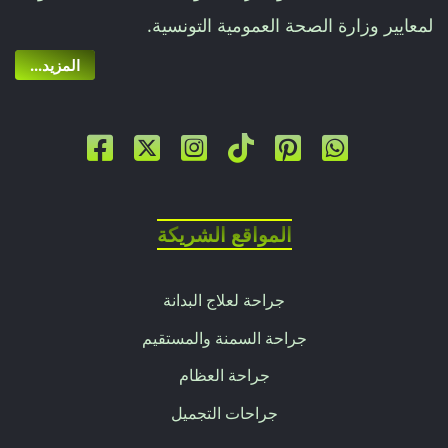
لمعايير وزارة الصحة العمومية التونسية.
باقة
...المزيد
فيز
تايت
(الذقن
المزدوج)
المواقع الشريكة
من
1000
جراحة لعلاج البدانة
€
جراحة السمنة والمستقيم
إلى
جراحة العظام
جراحات التجميل
1500