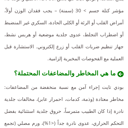
مؤشر كتلة جسم > 30 (سمنة) – يجب فقدان الوزن أولاً،
أمراض القلب أو الرئة أو الكلى الحادة، السكري غير المنضبط
أو اضطراب التجلط، عدوى جلدية موضعية أو هربس نشط،
جهاز تنظيم ضربات القلب أو زرع إلكتروني. الاستشارة قبل
العملية مع الفحوصات المخبرية إلزامية.
ما هي المخاطر والمضاعفات المحتملة؟
بودي تايت إجراء آمن مع نسبة منخفضة من المضاعفات:
مخاطر معتادة (وذمة، كدمات، احمرار عابر)، مخالفات جلدية
نادرة إذا كان الطبيب متمرساً، حروق جلدية استثنائية بفضل
التحكم الحراري، عدوى نادرة جداً (<1%)، ورم مصلي (تجمع