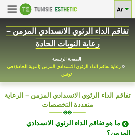
تفاقم
Ar
تفاقم
الداء
الداء
تفاقم الداء الرئوي الانسدادي المزمن –
الرئوي
الرئوي
رعاية النوبات الحادة
الانسدادي
الانسدادي
المزمن
الصفحة الرئيسية
رعاية تفاقم الداء الرئوي الانسدادي المزمن (النوبة الحادة) في
المزمن
–
تونس
رعاية
في
تفاقم الداء الرئوي الانسدادي المزمن – الرعاية
النوبات
تونس
متعددة التخصصات
الحادة
في
ما هو تفاقم الداء الرئوي الانسدادي
المزمن؟