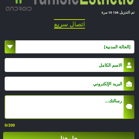
تم التنزيل
مرة
10 136
اتصال سريع
[الحالة المدنية]
0
/200
حل هذا