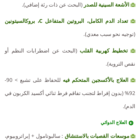
الأشعة السينية للصدر
(البحث عن ذات رئة إضافي).
تعداد الدم الكامل، البروتين المتفاعل C، بروكالسيتونين
(توجيه نحو سبب معدي).
تخطيط كهربية القلب
(البحث عن اضطرابات النظم أو
نقص التروية).
العلاج بالأكسجين المتحكم فيه
للحفاظ على تشبع > 90-
92% (بدون إفراط لتجنب تفاقم فرط ثنائي أكسيد الكربون في
الدم).
العلاج الدوائي
موسعات القصبات بالاستنشاق
: سالبوتامول + إبراتروبيوم،