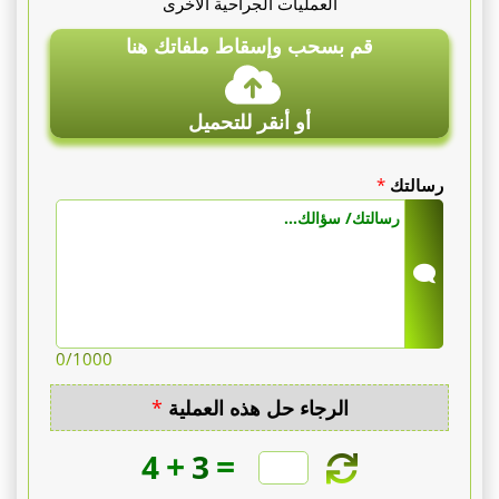
العمليات الجراحية الأخرى
قم بسحب وإسقاط ملفاتك هنا
أو أنقر للتحميل
رسالتك
*
0
/1000
الرجاء حل هذه العملية
*
+
=
4
3