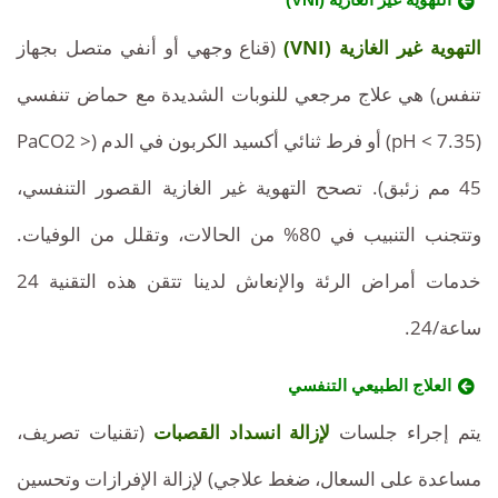
التهوية غير الغازية (VNI)
(قناع وجهي أو أنفي متصل بجهاز
تنفس) هي علاج مرجعي للنوبات الشديدة مع حماض تنفسي
(pH < 7.35) أو فرط ثنائي أكسيد الكربون في الدم (PaCO2 >
45 مم زئبق). تصحح التهوية غير الغازية القصور التنفسي،
وتتجنب التنبيب في 80% من الحالات، وتقلل من الوفيات.
خدمات أمراض الرئة والإنعاش لدينا تتقن هذه التقنية 24
ساعة/24.
العلاج الطبيعي التنفسي
يتم إجراء جلسات
لإزالة انسداد القصبات
(تقنيات تصريف،
مساعدة على السعال، ضغط علاجي) لإزالة الإفرازات وتحسين