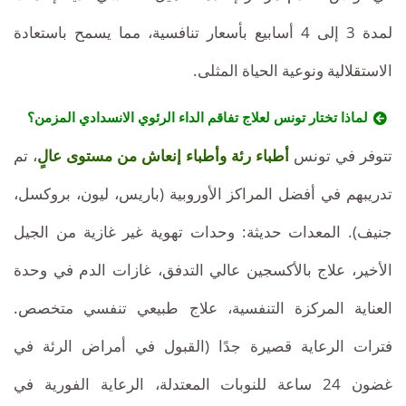
لمدة 3 إلى 4 أسابيع بأسعار تنافسية، مما يسمح باستعادة
الاستقلالية ونوعية الحياة المثلى.
لماذا تختار تونس لعلاج تفاقم الداء الرئوي الانسدادي المزمن؟
تتوفر في تونس
أطباء رئة وأطباء إنعاش من مستوى عالٍ
، تم
تدريبهم في أفضل المراكز الأوروبية (باريس، ليون، بروكسل،
جنيف). المعدات حديثة: وحدات تهوية غير غازية من الجيل
الأخير، علاج بالأكسجين عالي التدفق، غازات الدم في وحدة
العناية المركزة التنفسية، علاج طبيعي تنفسي متخصص.
فترات الرعاية قصيرة جدًا (القبول في أمراض الرئة في
غضون 24 ساعة للنوبات المعتدلة، الرعاية الفورية في