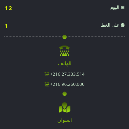
📅 اليوم
12
🟢 على الخط
1
الهاتف
216.27.333.514+
216.96.260.000+
العنوان