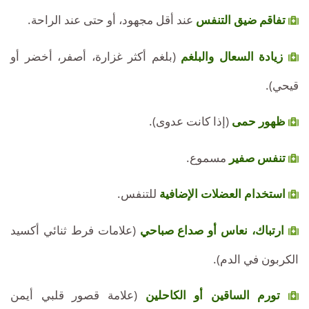
تفاقم ضيق التنفس
عند أقل مجهود، أو حتى عند الراحة.
زيادة السعال والبلغم
(بلغم أكثر غزارة، أصفر، أخضر أو
قيحي).
ظهور حمى
(إذا كانت عدوى).
تنفس صفير
مسموع.
استخدام العضلات الإضافية
للتنفس.
ارتباك، نعاس أو صداع صباحي
(علامات فرط ثنائي أكسيد
الكربون في الدم).
تورم الساقين أو الكاحلين
(علامة قصور قلبي أيمن