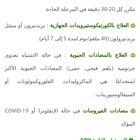
تتكرر كل 20-30 دقيقة في المرحلة الحادة.
العلاج بالكورتيكوستيرويدات الجهازية
: بريدنيزون أو ميثيل
بريدنيزولون (40 ملغم/يوم لمدة 5 إلى 7 أيام).
العلاج بالمضادات الحيوية
: في حالة الاشتباه بعدوى
جرثومية (بلغم قيحي، حمى). المضادات الحيوية الأكثر
استخدامًا هي الماكروليدات، الفلوروكينولونات أو
السيفالوسبورينات.
مضادات الفيروسات
في حالة الإنفلونزا أو COVID-19
المؤكد.
التهوية غير الغازية (VNI)