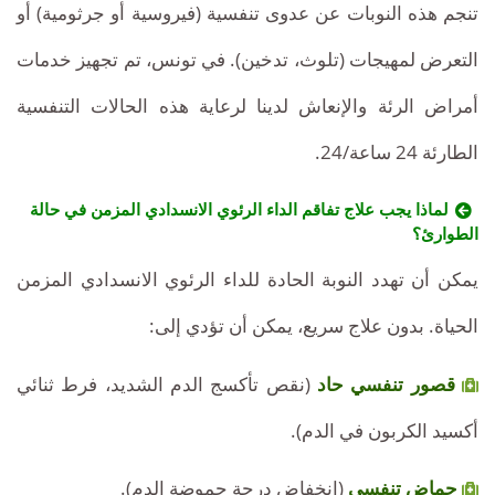
تنجم هذه النوبات عن عدوى تنفسية (فيروسية أو جرثومية) أو
التعرض لمهيجات (تلوث، تدخين). في تونس، تم تجهيز خدمات
أمراض الرئة والإنعاش لدينا لرعاية هذه الحالات التنفسية
الطارئة 24 ساعة/24.
لماذا يجب علاج تفاقم الداء الرئوي الانسدادي المزمن في حالة
الطوارئ؟
يمكن أن تهدد النوبة الحادة للداء الرئوي الانسدادي المزمن
الحياة. بدون علاج سريع، يمكن أن تؤدي إلى:
قصور تنفسي حاد
(نقص تأكسج الدم الشديد، فرط ثنائي
أكسيد الكربون في الدم).
حماض تنفسي
(انخفاض درجة حموضة الدم).