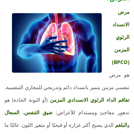
تونس
مرض
الانسداد
الرئوي
المزمن
(BPCO)
هو مرض
تنفسي مزمن يتميز بانسداد دائم وتدريجي للمجاري التنفسية.
تفاقم الداء الرئوي الانسدادي المزمن
(أو النوبة الحادة) هو
تدهور مفاجئ ومستدام للأعراض:
ضيق التنفس
،
السعال
و
البلغم
الذي يصبح أكثر غزارة أو قيحيًا أو متغير اللون. غالبًا ما