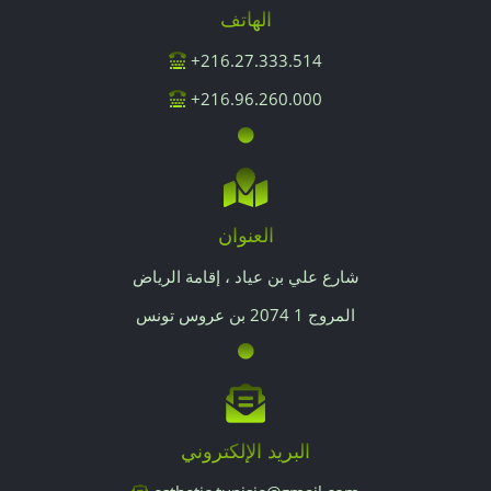
الهاتف
216.27.333.514+
216.96.260.000+
العنوان
شارع علي بن عياد ، إقامة الرياض
المروج 1 2074 بن عروس تونس
البريد الإلكتروني