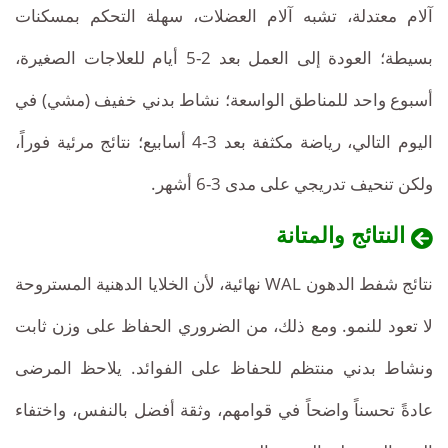
آلام معتدلة، تشبه آلام العضلات، سهلة التحكم بمسكنات
بسيطة؛ العودة إلى العمل بعد 2-5 أيام للعلاجات الصغيرة،
أسبوع واحد للمناطق الواسعة؛ نشاط بدني خفيف (مشي) في
اليوم التالي، رياضة مكثفة بعد 3-4 أسابيع؛ نتائج مرئية فوراً،
ولكن تنحيف تدريجي على مدى 3-6 أشهر.
النتائج والمتانة
نتائج شفط الدهون WAL نهائية، لأن الخلايا الدهنية المستروحة
لا تعود للنمو. ومع ذلك، من الضروري الحفاظ على وزن ثابت
ونشاط بدني منتظم للحفاظ على الفوائد. يلاحظ المرضى
عادةً تحسناً واضحاً في قوامهم، وثقة أفضل بالنفس، واختفاء