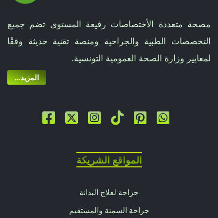
أكثر
مصحة متعددة الأختصاصات رفيعة المستوى تضم جميع
حسب
التخصصات الطبية والجراحية ومنصة تقنية حديثة وفقًا
عرض
لمعايير وزارة الصحة العمومية التونسية.
سعر
...المزيد
مخصص.
تشمل
هذه
الأسعار
المواقع الشريكة
أتعاب
جراحة لعلاج البدانة
الجراح
جراحة السمنة والمستقيم
والتخدير