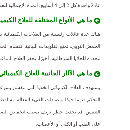
وشخصية
عادةً واحدة كل 2 إلى 4 أسابيع. المدة الإجمالية للعلاج هي في المتوسط من 3 إلى 6 أشهر.
وفق
المعايير
ما هي الأنواع المختلفة للعلاج الكيمي
الدولية.
هناك عدة عائلات رئيسية من العلاجات الكيميائية 
الحمض النووي. تمنع القلويدات النباتية انقسام الخ
محددة للخلايا السرطانية. أخيرًا، يحفز العلاج المن
ما هي الآثار الجانبية للعلاج الكيميائي
يستهدف العلاج الكيميائي الخلايا التي تنقسم بسرعة، 
التحكم فيهما جيدًا بمضادات القيء الفعالة. تساق
التنفس. قد يحدث خطر نزيف بسبب انخفاض الصفائح 
على القلب أو الكلى أو الأعصاب.