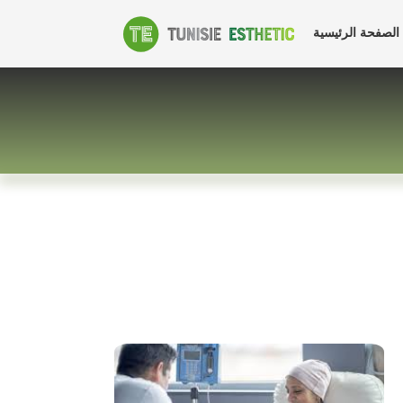
العلاج
الصفحة الرئيسية
الكيميائي
في
تونس
بأسعار
جذابة
-
علاج
السرطان
بالعلاج