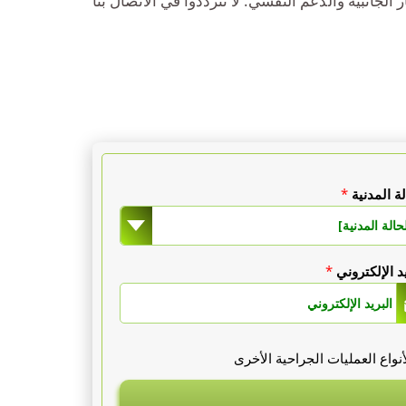
لجانبية والدعم النفسي. لا تترددوا في الاتصال بنا
لة المدنية
*
حالة المدنية]
يد الإلكتروني
*
واع العمليات الجراحية الأخرى