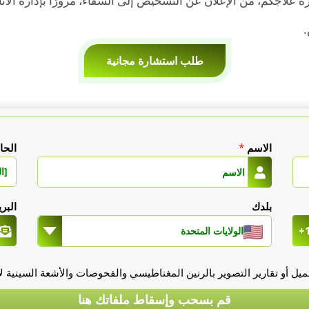
اجكم، من الإعلان عن التشخيص إلى الشفاء، مرورًا بإدارة الآثار ا
طلب استشارة مجانية
الاسم
*
الحا
[ال
بلدك
البر
+
الولايات المتحدة
يل أو تقارير التصوير بالرنين المغناطيسي والفحوصات والأشعة السينية لأن
قم بسحب وإسقاط ملفاتك هنا