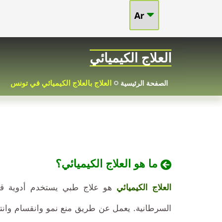
Ar
العلاج
الكيميائي
العلاج الكيميائي
في
العلاج بالعلاج الكيميائي في تونس
الصفحة الرئيسية
تونس
-
علاج
العلاج
2024-
ما هو العلاج الكيميائي؟
السرطان
05-
الكيميائي
11
في
العلاج الكيميائي
هو علاج طبي يستخدم أدوية قوية،
تونس
بأسعار
بأسعار
السرطانية. يعمل عن طريق منع نمو وانقسام وانتش
جذابة