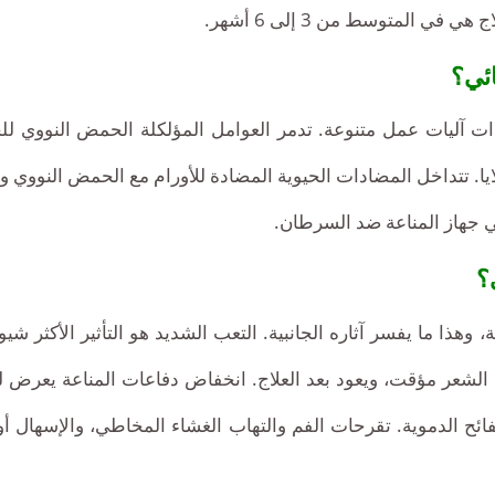
ائي؟
ذات آليات عمل متنوعة. تدمر العوامل المؤلكلة الحمض النووي لل
لايا. تتداخل المضادات الحيوية المضادة للأورام مع الحمض النووي
اعي جهاز المناعة ضد السرطان.
؟
وهذا ما يفسر آثاره الجانبية. التعب الشديد هو التأثير الأكثر شيو
ط الشعر مؤقت، ويعود بعد العلاج. انخفاض دفاعات المناعة يعرض
الدموية. تقرحات الفم والتهاب الغشاء المخاطي، والإسهال أو ال