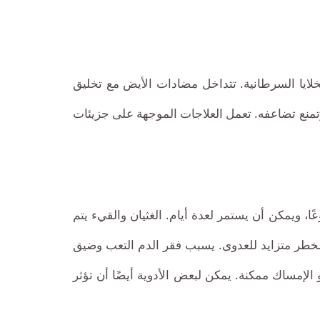
من
رعاية
شاملة
خلايا السرطانية. تتداخل مضادات الأيض مع تخليق
وشخصية
 وتمنع تضاعفه. تعمل العلاجات الموجهة على جزيئات
وفق
المعايير
الدولية
عًا، ويمكن أن يستمر لعدة أيام. الغثيان والقيء يتم
.
 لخطر متزايد للعدوى. يسبب فقر الدم التعب وضيق
إمساك ممكنة. يمكن لبعض الأدوية أيضًا أن تؤثر