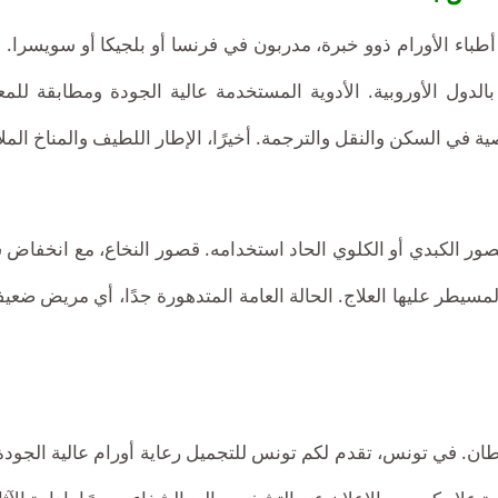
طباء الأورام ذوو خبرة، مدربون في فرنسا أو بلجيكا أو سويسرا. 
لدول الأوروبية. الأدوية المستخدمة عالية الجودة ومطابقة للمع
 في السكن والنقل والترجمة. أخيرًا، الإطار اللطيف والمناخ الملا
قصور الكبدي أو الكلوي الحاد استخدامه. قصور النخاع، مع انخفاض شد
المسيطر عليها العلاج. الحالة العامة المتدهورة جدًا، أي مريض ضعي
طان. في تونس، تقدم لكم تونس للتجميل رعاية أورام عالية الجودة