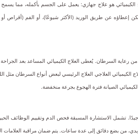
الكيميائي هو علاج جهازي: يعمل على الجسم بأكمله، مما يسمح
كن إعطاؤه عن طريق الوريد (الأكثر شيوعًا)، أو الفم (أقراص أو
 رعاية السرطان. يُعطى العلاج الكيميائي المساعد بعد الجراحة للقض
ج الكيميائي العلاجي العلاج الرئيسي لبعض أنواع السرطان مثل الل
الكيميائي الصيانة فترة الهجوع بجرعة منخفضة.
دًا جيدًا. تشمل الاستشارة المسبقة فحص الدم وتقييم الوظائف الح
دي، من بضع دقائق إلى عدة ساعات. يتم ضمان مراقبة العلامات الح