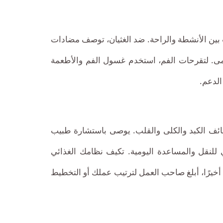
اوب بين الأنشطة والراحة. ضد الغثيان، توصف مضادات
مى. لتقرحات الفم، استخدم غسول الفم والأطعمة
الدعم.
ظائف الكبد والكلى والقلب. يوصى باستشارة طبيب
 للنقل والمساعدة اليومية. تكيف نظامك الغذائي
خيرًا، أبلغ صاحب العمل لترتيب عملك أو التخطيط