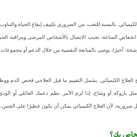
اج الكيميائي. بالنسبة للتعب، من الضروري تكييف إيقاع الحياة والتن
انخفاض المناعة، تجنب الاتصال بالأشخاص المرضى ومراقبة الح
وشحة. أخيرًا، يوصى بالمتابعة النفسية من خلال الدعم أو مجموعات 
العلاج الكيميائي. يشمل التقييم ما قبل العلاجي فحص الدم وو
ثل باروكة أو وشاح، إذا لزم الأمر. نظم دعمك العائلي أو الودي
ورية، لأن العلاج الكيميائي يمكن أن يكون خطيرًا على الجنين. أ
الخاص بك؟